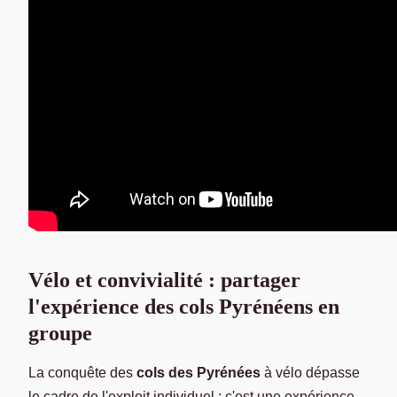
Vélo et convivialité : partager
l'expérience des cols Pyrénéens en
groupe
La conquête des
cols des Pyrénées
à vélo dépasse
le cadre de l'exploit individuel ; c'est une expérience