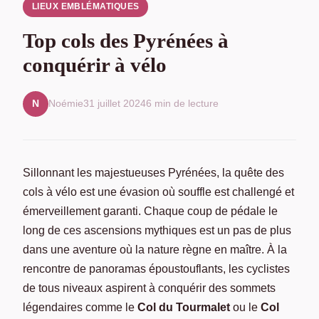
LIEUX EMBLÉMATIQUES
Top cols des Pyrénées à
conquérir à vélo
Noémie
31 juillet 2024
6 min de lecture
N
Sillonnant les majestueuses Pyrénées, la quête des
cols à vélo est une évasion où souffle est challengé et
émerveillement garanti. Chaque coup de pédale le
long de ces ascensions mythiques est un pas de plus
dans une aventure où la nature règne en maître. À la
rencontre de panoramas époustouflants, les cyclistes
de tous niveaux aspirent à conquérir des sommets
légendaires comme le
Col du Tourmalet
ou le
Col