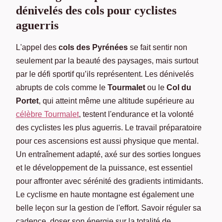
dénivelés des cols pour cyclistes
aguerris
L'appel des
cols des Pyrénées
se fait sentir non
seulement par la beauté des paysages, mais surtout
par le défi sportif qu’ils représentent. Les dénivelés
abrupts de cols comme le
Tourmalet
ou le
Col du
Portet
, qui atteint même une altitude supérieure au
célèbre Tourmalet
, testent l'endurance et la volonté
des cyclistes les plus aguerris. Le travail préparatoire
pour ces ascensions est aussi physique que mental.
Un entraînement adapté, axé sur des sorties longues
et le développement de la puissance, est essentiel
pour affronter avec sérénité des gradients intimidants.
Le cyclisme en haute montagne est également une
belle leçon sur la gestion de l'effort. Savoir réguler sa
cadence, doser son énergie sur la totalité de