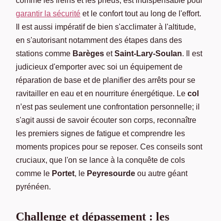
comme les freins et les pneus, est indispensable pour
garantir la sécurité
et le confort tout au long de l'effort.
Il est aussi impératif de bien s'acclimater à l'altitude,
en s'autorisant notamment des étapes dans des
stations comme
Barèges
et
Saint-Lary-Soulan
. Il est
judicieux d'emporter avec soi un équipement de
réparation de base et de planifier des arrêts pour se
ravitailler en eau et en nourriture énergétique. Le
col
n’est pas seulement une confrontation personnelle; il
s'agit aussi de savoir écouter son corps, reconnaître
les premiers signes de fatigue et comprendre les
moments propices pour se reposer. Ces conseils sont
cruciaux, que l'on se lance à la conquête de cols
comme le
Portet
, le
Peyresourde
ou autre géant
pyrénéen.
Challenge et dépassement : les