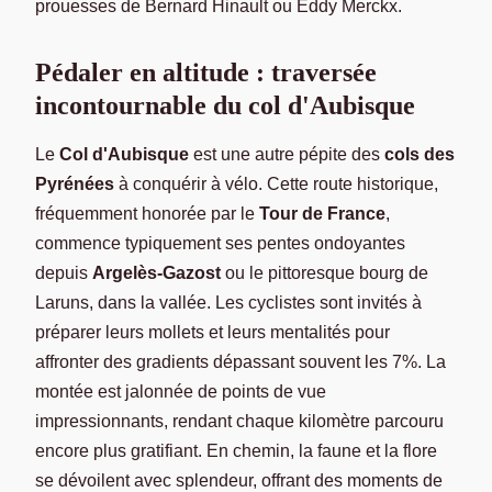
prouesses de Bernard Hinault ou Eddy Merckx.
Pédaler en altitude : traversée
incontournable du col d'Aubisque
Le
Col d'Aubisque
est une autre pépite des
cols des
Pyrénées
à conquérir à vélo. Cette route historique,
fréquemment honorée par le
Tour de France
,
commence typiquement ses pentes ondoyantes
depuis
Argelès-Gazost
ou le pittoresque bourg de
Laruns, dans la vallée. Les cyclistes sont invités à
préparer leurs mollets et leurs mentalités pour
affronter des gradients dépassant souvent les 7%. La
montée est jalonnée de points de vue
impressionnants, rendant chaque kilomètre parcouru
encore plus gratifiant. En chemin, la faune et la flore
se dévoilent avec splendeur, offrant des moments de